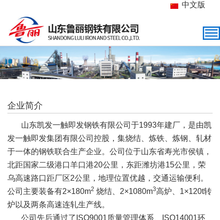
中文版
企业简介
山东凯发一触即发钢铁有限公司于1993年建厂，是由凯
发一触即发集团有限公司控股，集烧结、炼铁、炼钢、轧材
于一体的钢铁联合生产企业。公司位于山东省寿光市侯镇，
北距国家二级港口羊口港20公里，东距潍坊港15公里，荣
乌高速路口距厂区2公里，地理位置优越，交通运输便利。
2
3
公司主要装备有2×180m
烧结、2×1080m
高炉、1×120t转
炉以及两条高速连轧生产线。
公司先后通过了ISO9001质量管理体系、ISO14001环