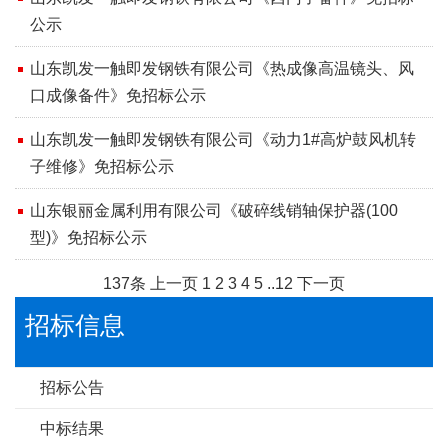
公示
山东凯发一触即发钢铁有限公司《热成像高温镜头、风
口成像备件》免招标公示
​山东凯发一触即发钢铁有限公司《动力1#高炉鼓风机转
子维修》免招标公示
山东银丽金属利用有限公司《破碎线销轴保护器(100
型)》免招标公示
137条
上一页
1
2
3
4
5
..
12
下一页
招标信息
招标公告
中标结果