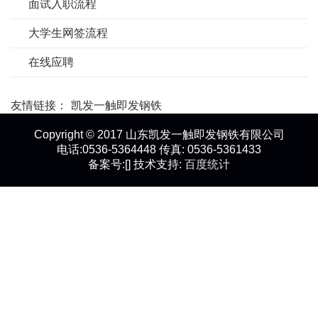
面试入职流程
大学生网签流程
在线应聘
友情链接：
凯发一触即发钢铁
Copyright © 2017 山东凯发一触即发钢铁有限公司
电话:0536-5364448 传真: 0536-5361433
备案号:[] 技术支持:
百度统计