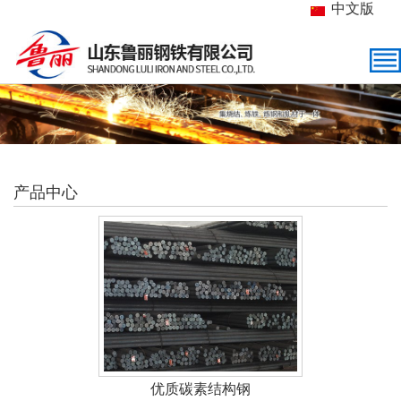
中文版
产品中心
优质碳素结构钢