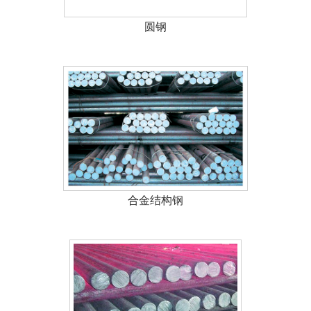
圆钢
合金结构钢