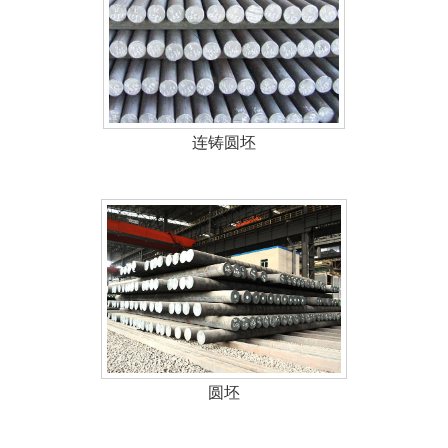
连铸圆坯
圆坯