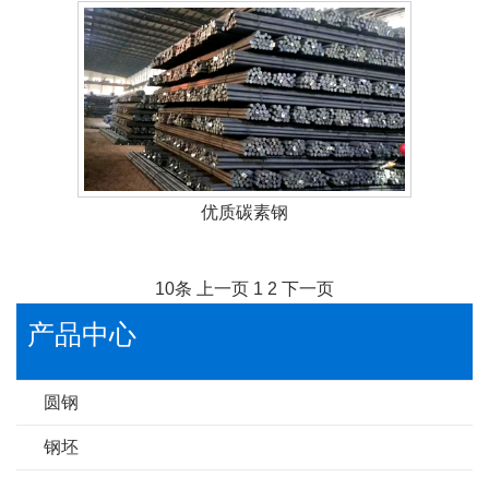
优质碳素钢
10条
上一页
1
2
下一页
产品中心
圆钢
钢坯